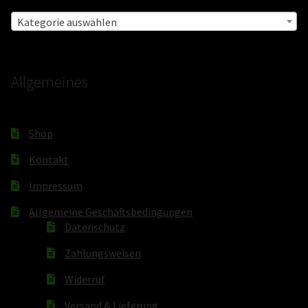
Kategorie auswählen
Allgemeines
Shop
Kontakt
Impressum
Allgemeine Geschäftsbedingungen
Datenschutz
Zahlungsweisen
Widerruf
Versand & Lieferung