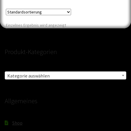
Einzelnes Ergebnis wird angezeigt
Produkt-Kategorien
Kategorie auswählen
Allgemeines
Shop