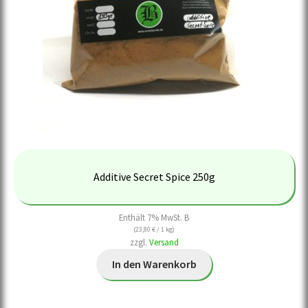
Additive Secret Spice 250g
Enthält 7% MwSt. B
(
23,80
€
/ 1 kg)
zzgl.
Versand
In den Warenkorb