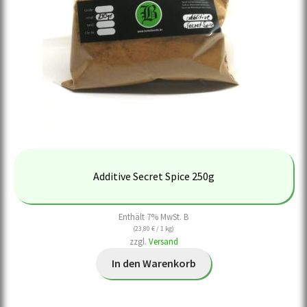
Additive Secret Spice 250g
Enthält 7% MwSt. B
(
23,80
€
/ 1 kg)
zzgl.
Versand
In den Warenkorb