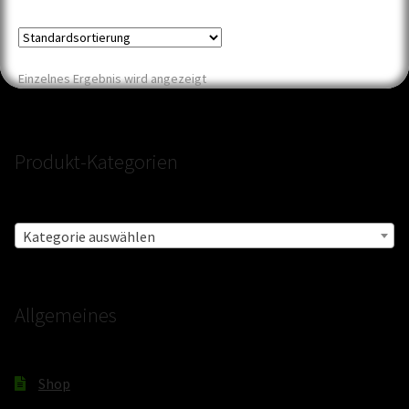
Einzelnes Ergebnis wird angezeigt
Produkt-Kategorien
Kategorie auswählen
Allgemeines
Shop