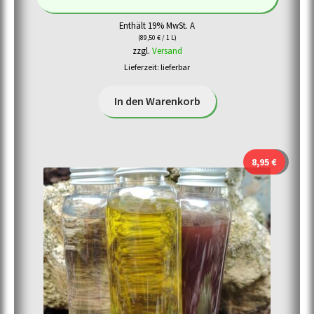
Enthält 19% MwSt. A
(
89,50
€
/ 1 L)
zzgl.
Versand
Lieferzeit: lieferbar
In den Warenkorb
8,95
€