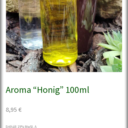
Aroma “Honig” 100ml
8,95
€
Enthält 19% MwSt. A