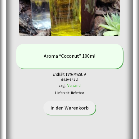
Aroma “Coconut” 100ml
Enthält 19% MwSt. A
(
89,50
€
/ 1 L)
zzgl.
Versand
Lieferzeit: lieferbar
In den Warenkorb