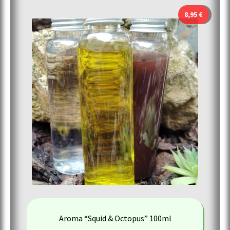
8,95
€
Aroma “Squid & Octopus” 100ml