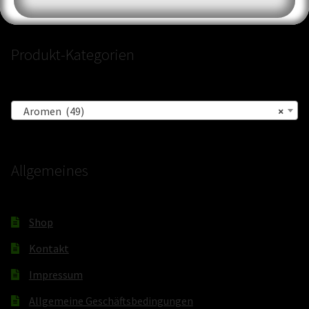
Produkt-Kategorien
Aromen (49)
×
Allgemeines
Shop
Kontakt
Impressum
Allgemeine Geschäftsbedingungen