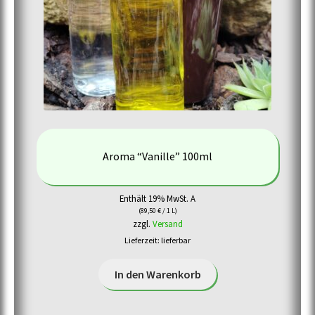
Aroma “Vanille” 100ml
Enthält 19% MwSt. A
(
89,50
€
/ 1 L)
zzgl.
Versand
Lieferzeit: lieferbar
In den Warenkorb