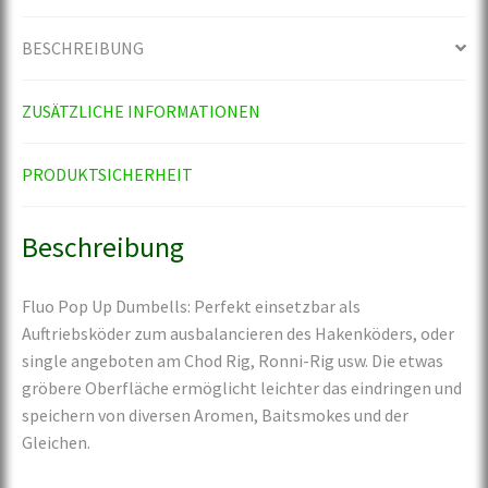
BESCHREIBUNG
ZUSÄTZLICHE INFORMATIONEN
PRODUKTSICHERHEIT
Beschreibung
Fluo Pop Up Dumbells: Perfekt einsetzbar als
Auftriebsköder zum ausbalancieren des Hakenköders, oder
single angeboten am Chod Rig, Ronni-Rig usw. Die etwas
gröbere Oberfläche ermöglicht leichter das eindringen und
speichern von diversen Aromen, Baitsmokes und der
Gleichen.