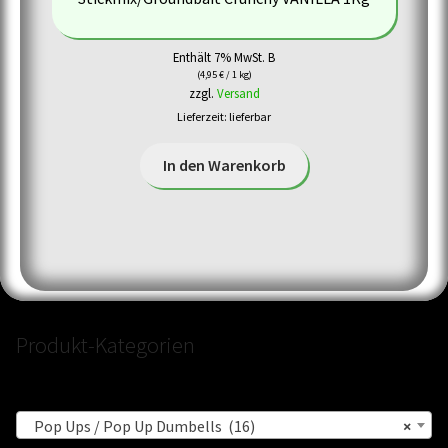
Enthält 7% MwSt. B
(
4,95
€
/ 1 kg)
zzgl.
Versand
Lieferzeit: lieferbar
In den Warenkorb
Produkt-Kategorien
Pop Ups / Pop Up Dumbells (16)
×