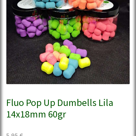
Fluo Pop Up Dumbells Lila
14x18mm 60gr
5,95
€