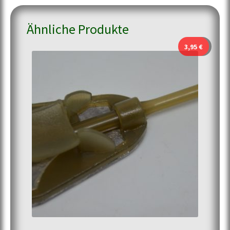
Ähnliche Produkte
3,95
€