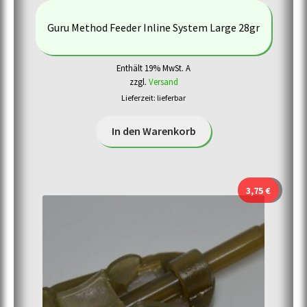
Guru Method Feeder Inline System Large 28gr
Enthält 19% MwSt. A
zzgl.
Versand
Lieferzeit: lieferbar
In den Warenkorb
3,75
€