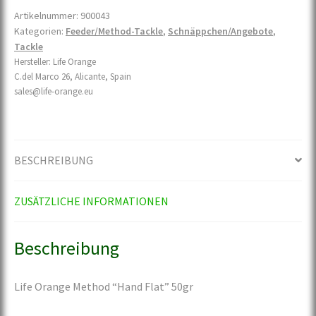
Artikelnummer:
900043
Kategorien:
Feeder/Method-Tackle
,
Schnäppchen/Angebote
,
Tackle
Hersteller:
Life Orange
С.del Marco 26, Alicante, Spain
sales@life-orange.eu
BESCHREIBUNG
ZUSÄTZLICHE INFORMATIONEN
Beschreibung
Life Orange Method “Hand Flat” 50gr