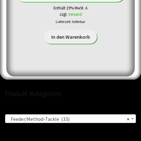
Enthält 19% MwSt. A
zzgl.
Versand
Lieferzeit: lieferbar
In den Warenkorb
Produkt-Kategorien
Feeder/Method-Tackle (33)
×