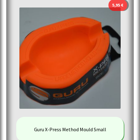
5,95
€
Guru X-Press Method Mould Small