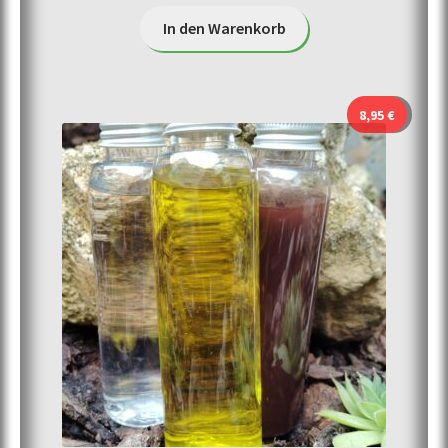
In den Warenkorb
8,95
€