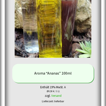
Aroma “Ananas” 100ml
Enthält 19% MwSt. A
(
89,50
€
/ 1 L)
zzgl.
Versand
Lieferzeit: lieferbar