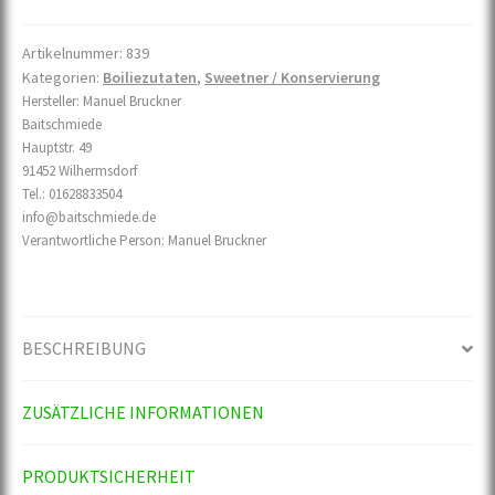
Artikelnummer:
839
Kategorien:
Boiliezutaten
,
Sweetner / Konservierung
Hersteller:
Manuel Bruckner
Baitschmiede
Hauptstr. 49
91452 Wilhermsdorf
Tel.: 01628833504
info@baitschmiede.de
Verantwortliche Person:
Manuel Bruckner
BESCHREIBUNG
ZUSÄTZLICHE INFORMATIONEN
PRODUKTSICHERHEIT