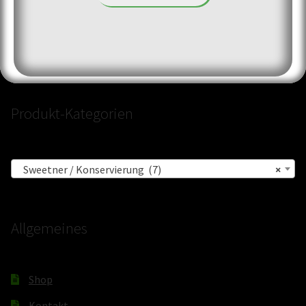
Produkt-Kategorien
Sweetner / Konservierung (7)
×
Allgemeines
Shop
Kontakt