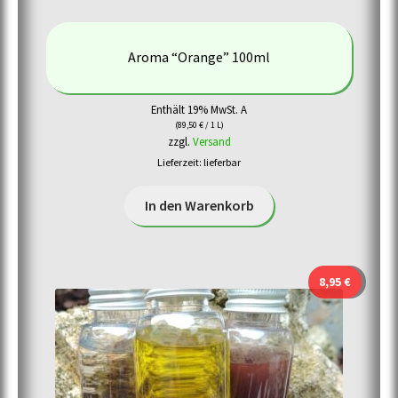
Aroma “Orange” 100ml
Enthält 19% MwSt. A
(
89,50
€
/ 1 L)
zzgl.
Versand
Lieferzeit: lieferbar
In den Warenkorb
8,95
€