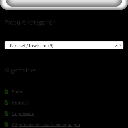
Produkt-Kategorien
Partikel / Insekten (9)
×
Allgemeines
Shop
Kontakt
Impressum
Allgemeine Geschäftsbedingungen