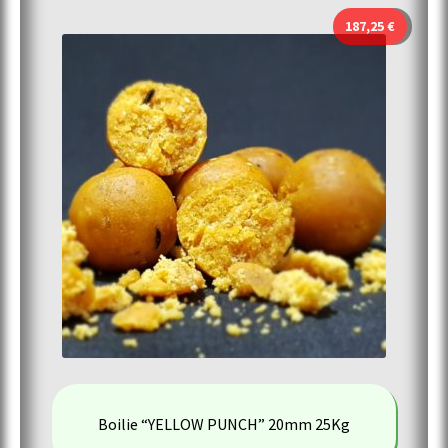
187,25
€
Boilie “YELLOW PUNCH” 20mm 25Kg