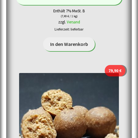
Enthält 7% MwSt. B
(
7,49
€
/ 1 kg)
zzgl.
Versand
Lieferzeit: lieferbar
In den Warenkorb
79,90
€