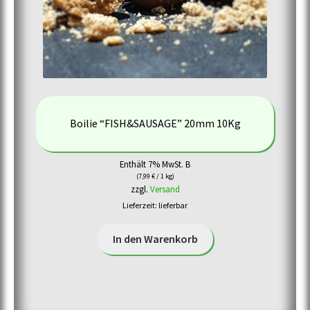
Boilie “FISH&SAUSAGE” 20mm 10Kg
Enthält 7% MwSt. B
(
7,99
€
/ 1 kg)
zzgl.
Versand
Lieferzeit: lieferbar
In den Warenkorb