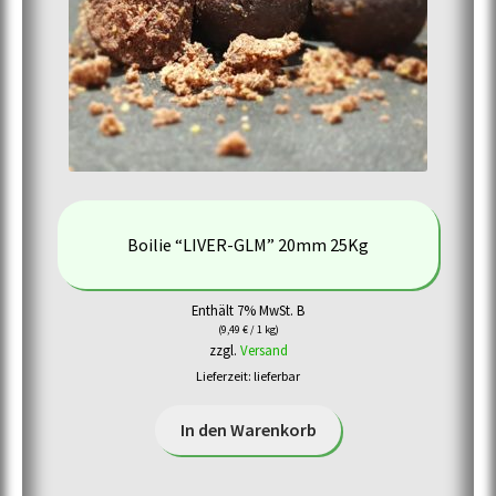
Boilie “LIVER-GLM” 20mm 25Kg
Enthält 7% MwSt. B
(
9,49
€
/ 1 kg)
zzgl.
Versand
Lieferzeit: lieferbar
In den Warenkorb