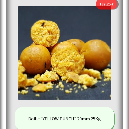
187,25
€
Boilie “YELLOW PUNCH” 20mm 25Kg