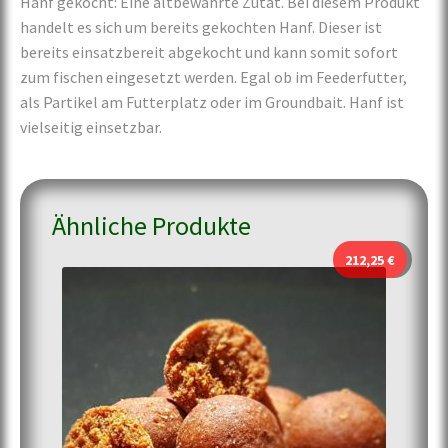
Hanf gekocht: Eine altbewährte Zutat. Bei diesem Produkt
handelt es sich um bereits gekochten Hanf. Dieser ist
bereits einsatzbereit abgekocht und kann somit sofort
zum fischen eingesetzt werden. Egal ob im Feederfutter,
als Partikel am Futterplatz oder im Groundbait. Hanf ist
vielseitig einsetzbar.
Ähnliche Produkte
212,25
€