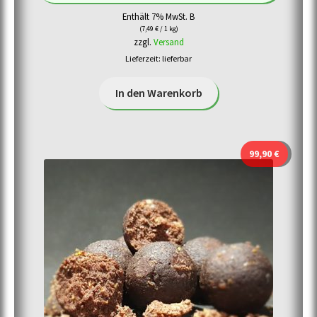
Enthält 7% MwSt. B
(
7,49
€
/ 1 kg)
zzgl.
Versand
Lieferzeit: lieferbar
In den Warenkorb
99,90
€