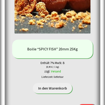
Boilie “SPICY FISH” 20mm 25Kg
Enthält 7% MwSt. B
(
8,49
€
/ 1 kg)
zzgl.
Versand
Lieferzeit: lieferbar
In den Warenkorb