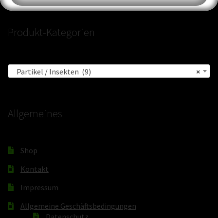
Produkt-Kategorien
Partikel / Insekten (9)
×
Allgemeines
Shop
Kontakt
Impressum
Allgemeine Geschäftsbedingungen
Datenschutz