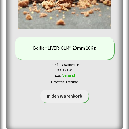
Boilie “LIVER-GLM” 20mm 10Kg
Enthält 7% MwSt. B
(
9,99
€
/ 1 kg)
zzgl.
Versand
Lieferzeit: lieferbar
In den Warenkorb